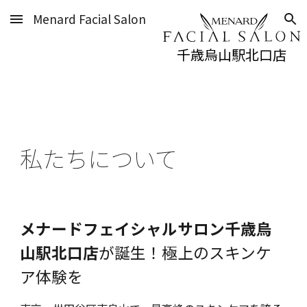
Menard Facial Salon
Skip to main content
Skip to navigation
千歳烏山駅北口店
私たちについて
メナードフェイシャルサロン千歳烏
山駅北口店
が誕生！極上のスキンケ
ア体験を